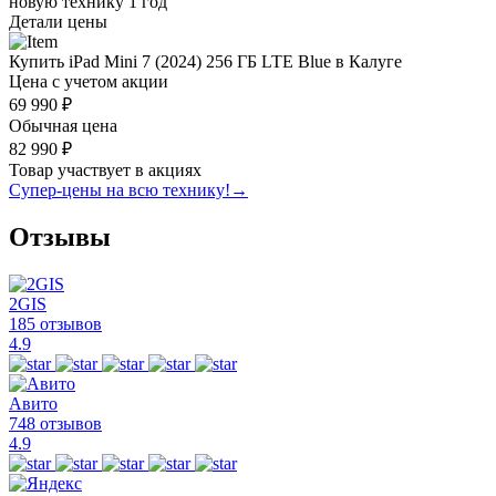
новую технику
1 год
Детали цены
Купить iPad Mini 7 (2024) 256 ГБ LTE Blue в Калуге
Цена с учетом акции
69 990 ₽
Обычная цена
82 990 ₽
Товар участвует в акциях
Супер-цены на всю технику!
→
Отзывы
2GIS
185 отзывов
4.9
Авито
748 отзывов
4.9