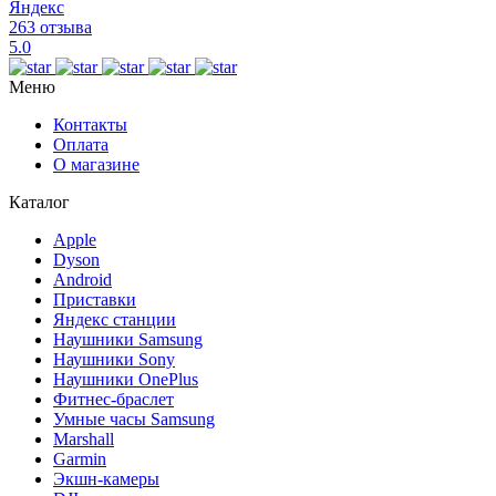
Яндекс
263 отзыва
5.0
Меню
Контакты
Оплата
О магазине
Каталог
Apple
Dyson
Android
Приставки
Яндекс станции
Наушники Samsung
Наушники Sony
Наушники OnePlus
Фитнес-браслет
Умные часы Samsung
Marshall
Garmin
Экшн-камеры