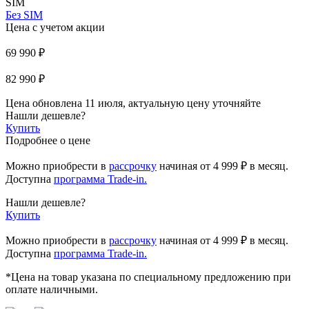
SIM
Без SIM
Цена с учетом акции
69 990 ₽
82 990 ₽
Цена обновлена 11 июля, актуальную цену уточняйте
Нашли дешевле?
Купить
Подробнее о цене
Можно приобрести в
рассрочку
начиная
от 4 999 ₽
в месяц.
Доступна
программа Trade-in.
Нашли дешевле?
Купить
Можно приобрести в
рассрочку
начиная от 4 999 ₽ в месяц.
Доступна
программа Trade-in.
*Цена на товар указана по специальному предложению при
оплате наличными.