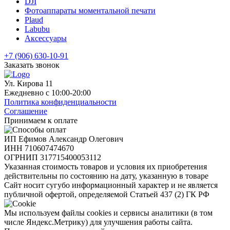
DJI
Фотоаппараты моментальной печати
Plaud
Labubu
Аксессуары
+7 (906) 630-10-91
Заказать звонок
Ул. Кирова 11
Ежедневно с 10:00-20:00
Политика конфиденциальности
Соглашение
Принимаем к оплате
ИП Ефимов Александр Олегович
ИНН
710607474670
ОГРНИП
317715400053112
Указанная стоимость товаров и условия их приобретения
действительны по состоянию на дату, указанную в товаре
Сайт носит сугубо информационный характер и не является
публичной офертой, определяемой Статьей 437 (2) ГК РФ
Мы используем файлы cookies и сервисы аналитики (в том
числе Яндекс.Метрику) для улучшения работы сайта.