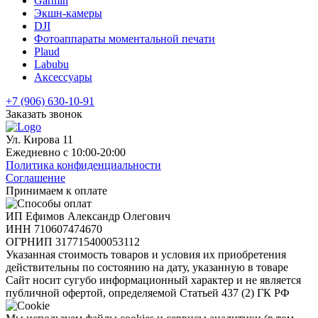
Garmin
Экшн-камеры
DJI
Фотоаппараты моментальной печати
Plaud
Labubu
Аксессуары
+7 (906) 630-10-91
Заказать звонок
Ул. Кирова 11
Ежедневно с 10:00-20:00
Политика конфиденциальности
Соглашение
Принимаем к оплате
ИП Ефимов Александр Олегович
ИНН
710607474670
ОГРНИП
317715400053112
Указанная стоимость товаров и условия их приобретения
действительны по состоянию на дату, указанную в товаре
Сайт носит сугубо информационный характер и не является
публичной офертой, определяемой Статьей 437 (2) ГК РФ