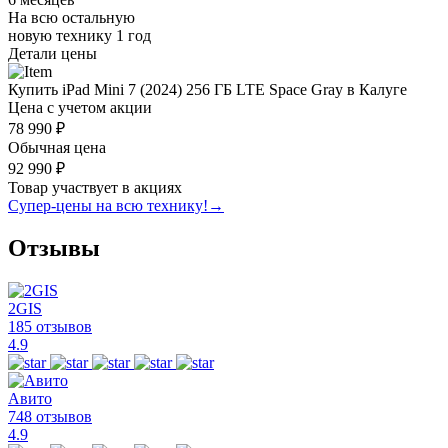
На всю остальную
новую технику
1 год
Детали цены
Купить iPad Mini 7 (2024) 256 ГБ LTE Space Gray в Калуге
Цена с учетом акции
78 990 ₽
Обычная цена
92 990 ₽
Товар участвует в акциях
Супер-цены на всю технику!
→
Отзывы
2GIS
185 отзывов
4.9
Авито
748 отзывов
4.9