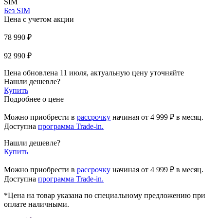
SIM
Без SIM
Цена с учетом акции
78 990 ₽
92 990 ₽
Цена обновлена 11 июля, актуальную цену уточняйте
Нашли дешевле?
Купить
Подробнее о цене
Можно приобрести в
рассрочку
начиная
от 4 999 ₽
в месяц.
Доступна
программа Trade-in.
Нашли дешевле?
Купить
Можно приобрести в
рассрочку
начиная от 4 999 ₽ в месяц.
Доступна
программа Trade-in.
*Цена на товар указана по специальному предложению при
оплате наличными.