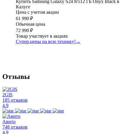
Купить Samsung Galaxy S24 8/512 ГБ Onyx Black в
Калуге
Цена с учетом акции
61 990 ₽
Обычная цена
72 990 ₽
Товар участвует в акциях
Супер-цены на всю технику!
→
Отзывы
2GIS
185 отзывов
4.9
Авито
748 отзывов
4.9