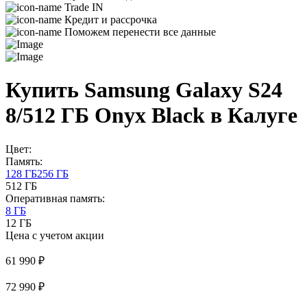
Trade IN
Кредит и рассрочка
Поможем перенести все данные
Купить Samsung Galaxy S24
8/512 ГБ Onyx Black в Калуге
Цвет:
Память:
128 ГБ
256 ГБ
512 ГБ
Оперативная память:
8 ГБ
12 ГБ
Цена с учетом акции
61 990 ₽
72 990 ₽