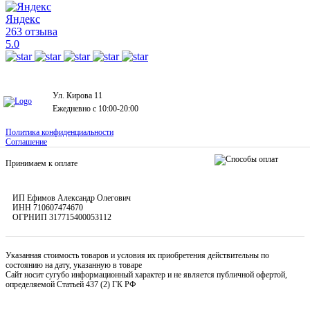
Яндекс
263 отзыва
5.0
Ул. Кирова 11
Ежедневно с 10:00-20:00
Политика конфиденциальности
Соглашение
Принимаем к оплате
ИП Ефимов Александр Олегович
ИНН
710607474670
ОГРНИП
317715400053112
Указанная стоимость товаров и условия их приобретения действительны по
состоянию на дату, указанную в товаре
Сайт носит сугубо информационный характер и не является публичной офертой,
определяемой Статьей 437 (2) ГК РФ