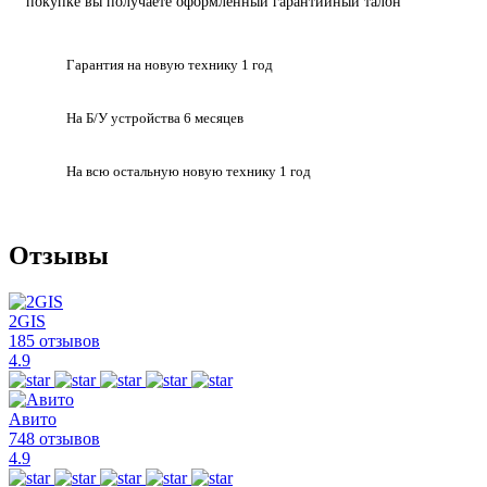
покупке вы получаете оформленный
гарантийный талон
Гарантия на
новую технику
1 год
На Б/У устройства
6 месяцев
На всю остальную
новую технику
1 год
Отзывы
2GIS
185 отзывов
4.9
Авито
748 отзывов
4.9