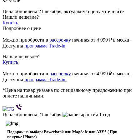
82 990 ₽
Цена обновлена 21 декабря, актуальную цену уточняйте
Нашли дешевле?
Купить
Подробнее о цене
Можно приобрести в
рассрочку
начиная
от 4 999 ₽
в месяц.
Доступна
программа Trade-in.
Нашли дешевле?
Купить
Можно приобрести в
рассрочку
начиная от 4 999 ₽ в месяц.
Доступна
программа Trade-in.
*Цена на товар указана по специальному предложению при
оплате наличными.
Цена обновлена 21 декабря
Гарантия 1 год
Подарок на выбор: Powerbank или MagSafe или AЗУ* ( При
покупке iPhone)