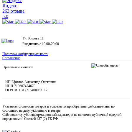
Яндекс
263 отзыва
5.0
Ул. Кирова 11
Ежедневно с 10:00-20:00
Политика конфиденциальности
Соглашение
Принимаем к оплате
ИП Ефимов Александр Олегович
ИНН
710607474670
ОГРНИП
317715400053112
Указанная стоимость товаров и условия их приобретения действительны по
состоянию на дату, указанную в товаре
Сайт носит сугубо информационный характер и не является публичной офертой,
определяемой Статьей 437 (2) ГК РФ