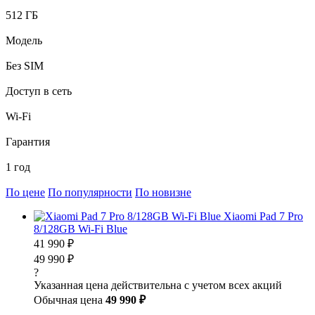
512 ГБ
Модель
Без SIM
Доступ в сеть
Wi-Fi
Гарантия
1 год
По цене
По популярности
По новизне
Xiaomi Pad 7 Pro
8/128GB Wi-Fi Blue
41 990 ₽
49 990 ₽
?
Указанная цена действительна с учетом всех акций
Обычная цена
49 990 ₽