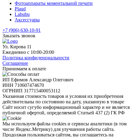
Фотоаппараты моментальной печати
Plaud
Labubu
Аксессуары
+7 (906) 630-10-91
Заказать звонок
Ул. Кирова 11
Ежедневно с 10:00-20:00
Политика конфиденциальности
Соглашение
Принимаем к оплате
ИП Ефимов Александр Олегович
ИНН
710607474670
ОГРНИП
317715400053112
Указанная стоимость товаров и условия их приобретения
действительны по состоянию на дату, указанную в товаре
Сайт носит сугубо информационный характер и не является
публичной офертой, определяемой Статьей 437 (2) ГК РФ
Мы используем файлы cookies и сервисы аналитики (в том
числе Яндекс.Метрику) для улучшения работы сайта.
Продолжая пользоваться сайтом, вы соглашаетесь на