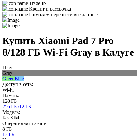
Trade IN
Кредит и рассрочка
Поможем перенести все данные
Купить Xiaomi Pad 7 Pro
8/128 ГБ Wi-Fi Gray в Калуге
Цвет:
Grey
Green
Blue
Доступ в сеть:
Wi-Fi
Память:
128 ГБ
256 ГБ
512 ГБ
Модель:
Без SIM
Оперативная память:
8 ГБ
12 ГБ