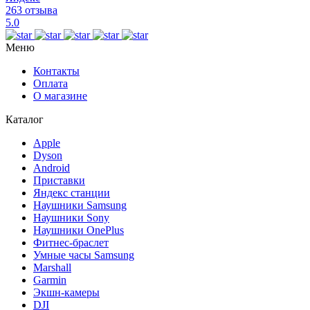
263 отзыва
5.0
Меню
Контакты
Оплата
О магазине
Каталог
Apple
Dyson
Android
Приставки
Яндекс станции
Наушники Samsung
Наушники Sony
Наушники OnePlus
Фитнес-браслет
Умные часы Samsung
Marshall
Garmin
Экшн-камеры
DJI