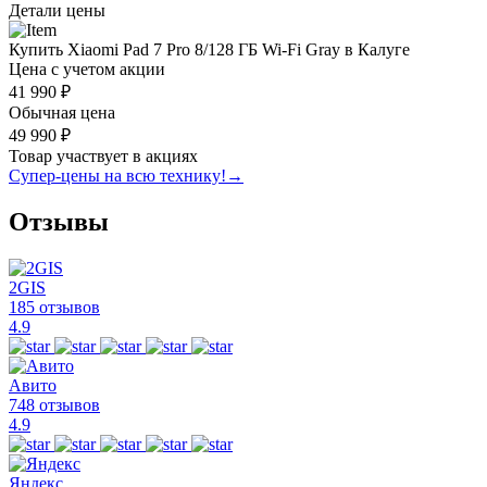
Детали цены
Купить Xiaomi Pad 7 Pro 8/128 ГБ Wi-Fi Gray в Калуге
Цена с учетом акции
41 990 ₽
Обычная цена
49 990 ₽
Товар участвует в акциях
Супер-цены на всю технику!
→
Отзывы
2GIS
185 отзывов
4.9
Авито
748 отзывов
4.9
Яндекс