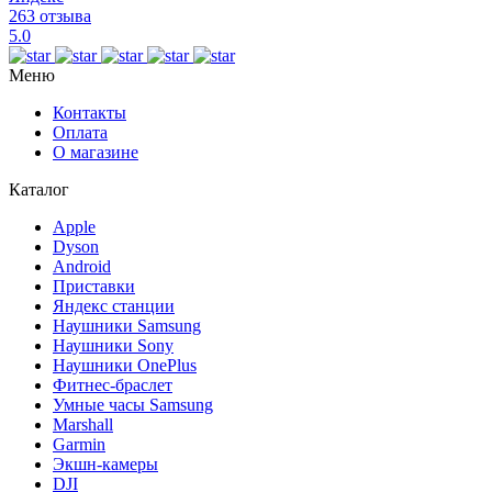
263 отзыва
5.0
Меню
Контакты
Оплата
О магазине
Каталог
Apple
Dyson
Android
Приставки
Яндекс станции
Наушники Samsung
Наушники Sony
Наушники OnePlus
Фитнес-браслет
Умные часы Samsung
Marshall
Garmin
Экшн-камеры
DJI