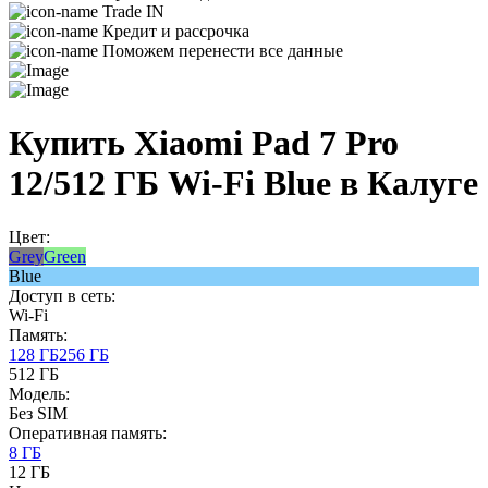
Trade IN
Кредит и рассрочка
Поможем перенести все данные
Купить Xiaomi Pad 7 Pro
12/512 ГБ Wi-Fi Blue в Калуге
Цвет:
Grey
Green
Blue
Доступ в сеть:
Wi-Fi
Память:
128 ГБ
256 ГБ
512 ГБ
Модель:
Без SIM
Оперативная память:
8 ГБ
12 ГБ