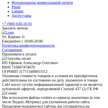
Фотоаппараты моментальной печати
Plaud
Labubu
Аксессуары
+7 (906) 630-10-91
Заказать звонок
Ул. Кирова 11
Ежедневно с 10:00-20:00
Политика конфиденциальности
Соглашение
Принимаем к оплате
ИП Ефимов Александр Олегович
ИНН
710607474670
ОГРНИП
317715400053112
Указанная стоимость товаров и условия их приобретения
действительны по состоянию на дату, указанную в товаре
Сайт носит сугубо информационный характер и не является
публичной офертой, определяемой Статьей 437 (2) ГК РФ
Мы используем файлы cookies и сервисы аналитики (в том
числе Яндекс.Метрику) для улучшения работы сайта.
Продолжая пользоваться сайтом, вы соглашаетесь на