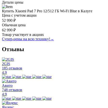
Детали цены
Купить Xiaomi Pad 7 Pro 12/512 ГБ Wi-Fi Blue в Калуге
Цена с учетом акции
52 990 ₽
Обычная цена
62 990 ₽
Товар участвует в акциях
Супер-цены на всю технику!
→
Отзывы
2GIS
185 отзывов
4.9
Авито
748 отзывов
4.9
Яндекс