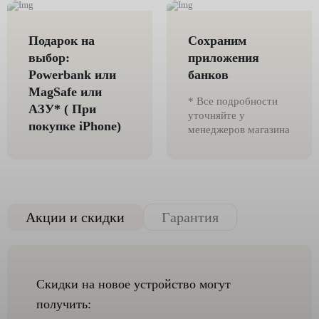
Подарок на
Сохраним
выбор:
приложения
Powerbank или
банков
MagSafe или
* Все подробности
AЗУ* ( При
уточняйте у
покупке iPhone)
менеджеров магазина
Акции и скидки
Гарантия
Скидки на новое устройство могут
получить: