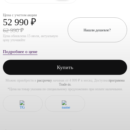
Цена с учетом акции
52 990 ₽
62 990 ₽
Нашли дешевле?
Цена обновлена 15 июля, актуальную
цену уточняйте
Подробнее о цене
Купить
Можно приобрести в
рассрочку
начиная от 4 999 ₽ в месяц. Доступна
программа
Trade-in.
*Цена на товар указана по специальному предложению при оплате наличными.