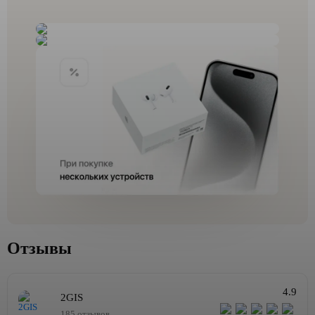
Отзывы
4.9
2GIS
185 отзывов