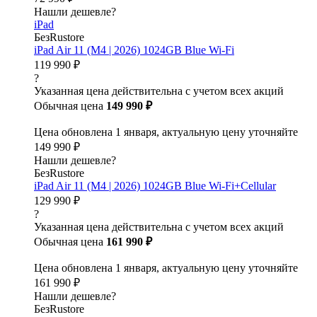
Нашли дешевле?
iPad
БезRustore
iPad Air 11 (M4 | 2026) 1024GB Blue Wi-Fi
119 990 ₽
?
Указанная цена действительна с учетом всех акций
Обычная цена
149 990 ₽
Цена обновлена 1 января, актуальную цену уточняйте
149 990 ₽
Нашли дешевле?
БезRustore
iPad Air 11 (M4 | 2026) 1024GB Blue Wi-Fi+Cellular
129 990 ₽
?
Указанная цена действительна с учетом всех акций
Обычная цена
161 990 ₽
Цена обновлена 1 января, актуальную цену уточняйте
161 990 ₽
Нашли дешевле?
БезRustore