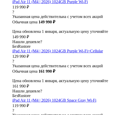
iPad Air 11 (M4 | 2026) 1024GB Purple Wi-Fi
119 990 ₽
?
Указанная цена действительна с учетом всех акций
Обычная цена
149 990 ₽
Цена обновлена 1 января, актуальную цену уточняйте
149 990 ₽
Нашли дешевле?
БезRustore
iPad Air 11 (M4 | 2026) 1024GB Purple Wi-Fi+Cellular
129 990 ₽
?
Указанная цена действительна с учетом всех акций
Обычная цена
161 990 ₽
Цена обновлена 1 января, актуальную цену уточняйте
161 990 ₽
Нашли дешевле?
БезRustore
iPad Air 11 (M4 | 2026) 1024GB Space Gray Wi-Fi
119 990 ₽
?