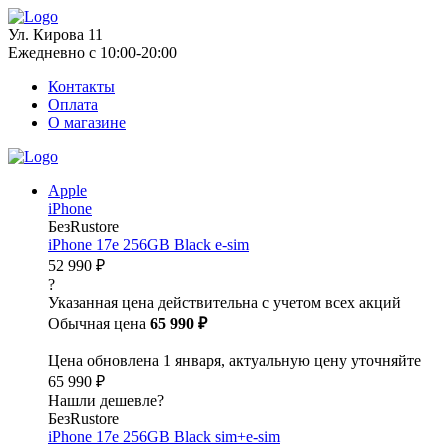
Ул. Кирова 11
Ежедневно с 10:00-20:00
Контакты
Оплата
О магазине
Apple
iPhone
БезRustore
iPhone 17e 256GB Black e-sim
52 990 ₽
?
Указанная цена действительна с учетом всех акций
Обычная цена
65 990 ₽
Цена обновлена 1 января, актуальную цену уточняйте
65 990 ₽
Нашли дешевле?
БезRustore
iPhone 17e 256GB Black sim+e-sim