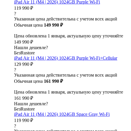
iPad Air 11 (M4 | 2026) 1024GB Purple Wi-Fi
119 990 ₽
?
Указанная цена действительна с учетом всех акций
Обычная цена
149 990 ₽
Цена обновлена 1 января, актуальную цену уточняйте
149 990 ₽
Нашли дешевле?
БезRustore
iPad Air 11 (M4 | 2026) 1024GB Purple Wi-Fi+Cellular
129 990 ₽
?
Указанная цена действительна с учетом всех акций
Обычная цена
161 990 ₽
Цена обновлена 1 января, актуальную цену уточняйте
161 990 ₽
Нашли дешевле?
БезRustore
iPad Air 11 (M4 | 2026) 1024GB Space Gray Wi-Fi
119 990 ₽
?