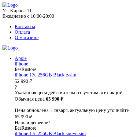
Ул. Кирова 11
Ежедневно с 10:00-20:00
Контакты
Оплата
О магазине
Apple
iPhone
БезRustore
iPhone 17e 256GB Black e-sim
52 990 ₽
?
Указанная цена действительна с учетом всех акций
Обычная цена
65 990 ₽
Цена обновлена 1 января, актуальную цену уточняйте
65 990 ₽
Нашли дешевле?
БезRustore
iPhone 17e 256GB Black sim+e-sim