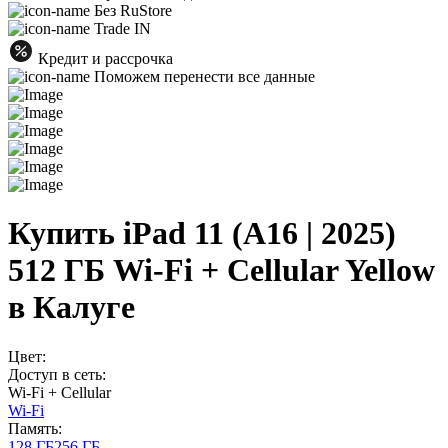
Без RuStore
Trade IN
Кредит и рассрочка
Поможем перенести все данные
Купить iPad 11 (A16 | 2025)
512 ГБ Wi-Fi + Cellular Yellow
в Калуге
Цвет:
Доступ в сеть:
Wi-Fi + Cellular
Wi-Fi
Память:
128 ГБ
256 ГБ