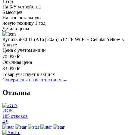
1 год
На Б/У устройства
6 месяцев
На всю остальную
новую технику
1 год
Детали цены
Купить iPad 11 (A16 | 2025) 512 ГБ Wi-Fi + Cellular Yellow в
Калуге
Цена с учетом акции
70 990 ₽
Обычная цена
83 990 ₽
Товар участвует в акциях
Супер-цены на всю технику!
→
Отзывы
2GIS
185 отзывов
4.9