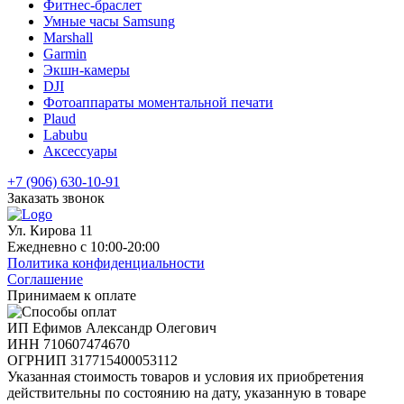
Фитнес-браслет
Умные часы Samsung
Marshall
Garmin
Экшн-камеры
DJI
Фотоаппараты моментальной печати
Plaud
Labubu
Аксессуары
+7 (906) 630-10-91
Заказать звонок
Ул. Кирова 11
Ежедневно с 10:00-20:00
Политика конфиденциальности
Соглашение
Принимаем к оплате
ИП Ефимов Александр Олегович
ИНН
710607474670
ОГРНИП
317715400053112
Указанная стоимость товаров и условия их приобретения
действительны по состоянию на дату, указанную в товаре