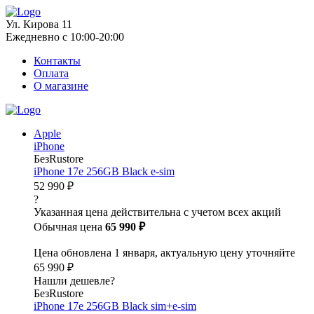
Ул. Кирова 11
Ежедневно с 10:00-20:00
Контакты
Оплата
О магазине
Apple
iPhone
БезRustore
iPhone 17e 256GB Black e-sim
52 990 ₽
?
Указанная цена действительна с учетом всех акций
Обычная цена
65 990 ₽
Цена обновлена 1 января, актуальную цену уточняйте
65 990 ₽
Нашли дешевле?
БезRustore
iPhone 17e 256GB Black sim+e-sim