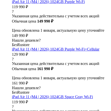
iPad Air 11 (M4 | 2026) 1024GB Purple Wi-Fi
119 990 ₽
?
Указанная цена действительна с учетом всех акций
Обычная цена
149 990 ₽
Цена обновлена 1 января, актуальную цену уточняйте
149 990 ₽
Нашли дешевле?
БезRustore
iPad Air 11 (M4 | 2026) 1024GB Purple Wi-Fi+Cellular
129 990 ₽
?
Указанная цена действительна с учетом всех акций
Обычная цена
161 990 ₽
Цена обновлена 1 января, актуальную цену уточняйте
161 990 ₽
Нашли дешевле?
БезRustore
iPad Air 11 (M4 | 2026) 1024GB Space Gray Wi-Fi
119 990 ₽
?