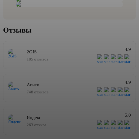
Отзывы
4.9
2GIS
185 отзывов
4.9
Авито
748 отзывов
5.0
Яндекс
263 отзыва