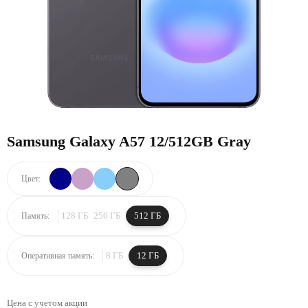
Samsung Galaxy A57 12/512GB Gray
Цвет:
128 ГБ
256 ГБ
512 ГБ
Память:
8 ГБ
12 ГБ
Оперативная память:
Цена с учетом акции