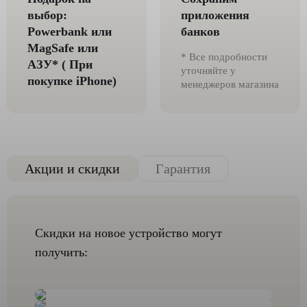
выбор:
приложения
Powerbank или
банков
MagSafe или
* Все подробности
AЗУ* ( При
уточняйте у
покупке iPhone)
менеджеров магазина
Акции и скидки
Гарантия
Скидки на новое устройство могут
получить: