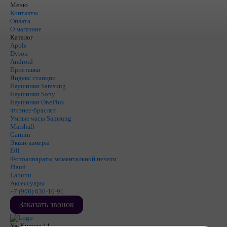
Меню
Контакты
Оплата
О магазине
Каталог
Apple
Dyson
Android
Приставки
Яндекс станции
Наушники Samsung
Наушники Sony
Наушники OnePlus
Фитнес-браслет
Умные часы Samsung
Marshall
Garmin
Экшн-камеры
DJI
Фотоаппараты моментальной печати
Plaud
Labubu
Аксессуары
+7 (906) 630-10-91
Заказать звонок
Ул. Кирова 11