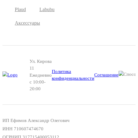
Plaud
Labubu
Аксессуары
Ул. Кирова
11
Политика
Соглашение
Ежедневно
конфиденциальности
с 10:00-
20:00
ИП Ефимов Александр Олегович
ИНН
710607474670
ОГРНИП
317715400053112