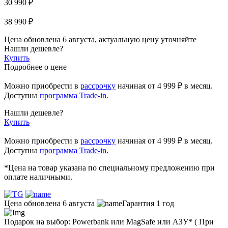
30 990 ₽
38 990 ₽
Цена обновлена 6 августа, актуальную цену уточняйте
Нашли дешевле?
Купить
Подробнее о цене
Можно приобрести в
рассрочку
начиная
от 4 999 ₽
в месяц.
Доступна
программа Trade-in.
Нашли дешевле?
Купить
Можно приобрести в
рассрочку
начиная от 4 999 ₽ в месяц.
Доступна
программа Trade-in.
*Цена на товар указана по специальному предложению при
оплате наличными.
Цена обновлена 6 августа
Гарантия 1 год
Подарок на выбор: Powerbank или MagSafe или AЗУ* ( При