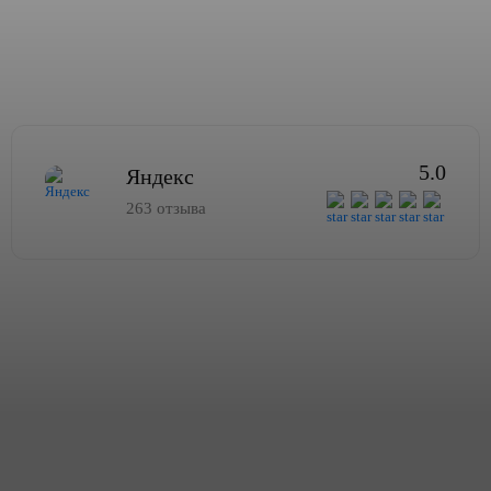
5.0
Яндекс
263 отзыва