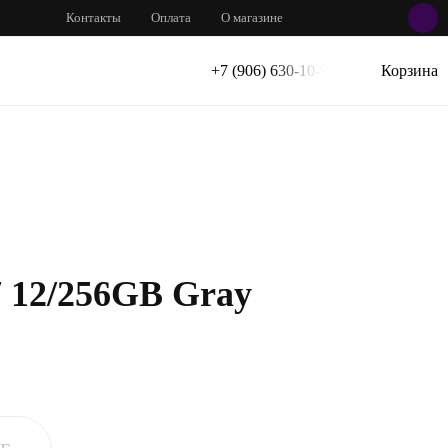
Контакты
Оплата
О магазине
+7 (906) 630-10-91
Корзина
 12/256GB Gray