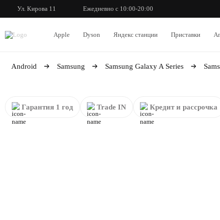
Ул. Кирова 11
Ежедневно с 10:00-20:00
Apple
Dyson
Яндекс станции
Приставки
An
Android
Samsung
Samsung Galaxy A Series
Sams
Гарантия 1 год
Trade IN
Кредит и рассрочка