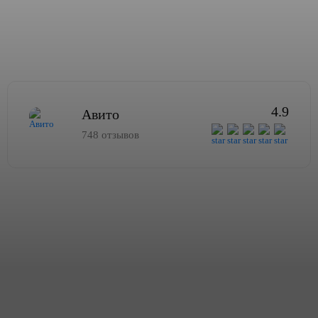
4.9
Авито
748 отзывов