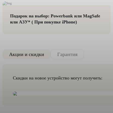
Подарок на выбор: Powerbank или MagSafe
или AЗУ* ( При покупке iPhone)
Акции и скидки
Гарантия
Скидки на новое устройство могут получить: