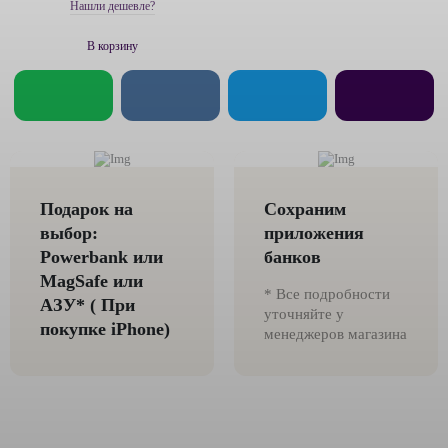
Нашли дешевле?
В корзину
Подарок на
Сохраним
выбор:
приложения
Powerbank или
банков
MagSafe или
* Все подробности
AЗУ* ( При
уточняйте у
покупке iPhone)
менеджеров магазина