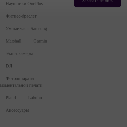
Заказать звонок
Наушники OnePlus
Фитнес-браслет
Умные часы Samsung
Marshall
Garmin
Экшн-камеры
DJI
Фотоаппараты
моментальной печати
Plaud
Labubu
Аксессуары