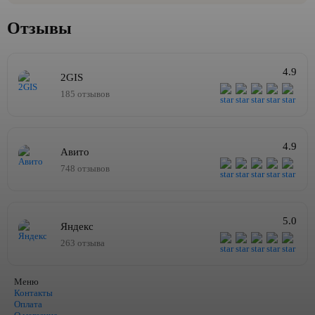
Отзывы
4.9
2GIS
185 отзывов
4.9
Авито
748 отзывов
5.0
Яндекс
263 отзыва
Меню
Контакты
Оплата