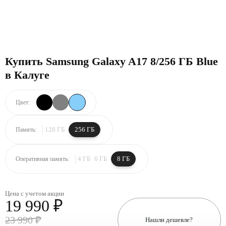
Купить Samsung Galaxy A17 8/256 ГБ Blue
в Калуге
Цвет:
128 ГБ
256 ГБ
Память:
4 ГБ
6 ГБ
8 ГБ
Оперативная память:
Цена с учетом акции
19 990 ₽
23 990 ₽
Нашли дешевле?