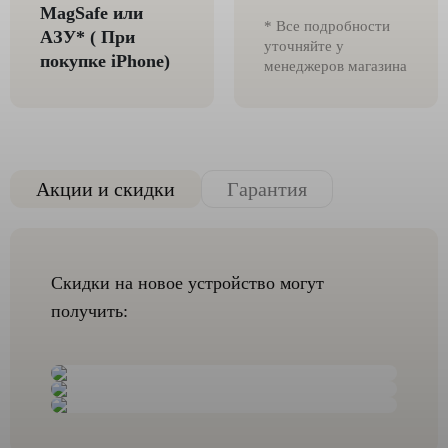
MagSafe или
* Все подробности
AЗУ* ( При
уточняйте у
покупке iPhone)
менеджеров магазина
Акции и скидки
Гарантия
Скидки на новое устройство могут
получить: