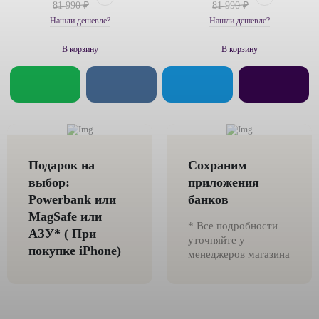
81 990 ₽
81 990 ₽
Нашли дешевле?
Нашли дешевле?
В корзину
В корзину
Подарок на
Сохраним
выбор:
приложения
Powerbank или
банков
MagSafe или
* Все подробности
AЗУ* ( При
уточняйте у
покупке iPhone)
менеджеров магазина