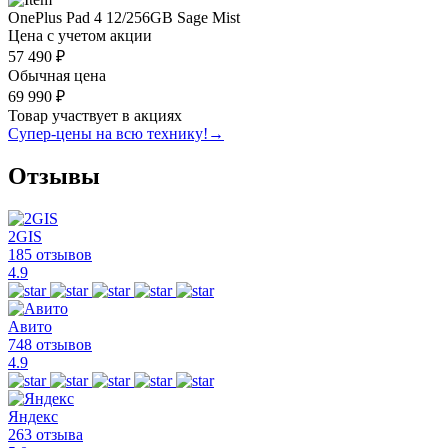
OnePlus Pad 4 12/256GB Sage Mist
Цена с учетом акции
57 490 ₽
Обычная цена
69 990 ₽
Товар участвует в акциях
Супер-цены на всю технику!
→
Отзывы
2GIS
185 отзывов
4.9
Авито
748 отзывов
4.9
Яндекс
263 отзыва