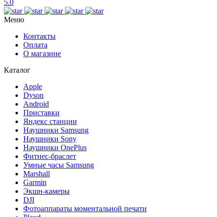
5.0
Меню
Контакты
Оплата
О магазине
Каталог
Apple
Dyson
Android
Приставки
Яндекс станции
Наушники Samsung
Наушники Sony
Наушники OnePlus
Фитнес-браслет
Умные часы Samsung
Marshall
Garmin
Экшн-камеры
DJI
Фотоаппараты моментальной печати