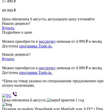
57 490 ₽
69 990 ₽
Цена обновлена 6 августа, актуальную цену уточняйте
Нашли дешевле?
Купить
Подробнее о цене
Можно приобрести в
рассрочку
начиная
от 4 999 ₽
в месяц.
Доступна
программа Trade-in.
Нашли дешевле?
Купить
Можно приобрести в
рассрочку
начиная от 4 999 ₽ в месяц.
Доступна
программа Trade-in.
*Цена на товар указана по специальному предложению при
оплате наличными.
Цена обновлена 6 августа
Гарантия 1 год
Подарок на выбор: Powerbank или MagSafe или AЗУ* ( При