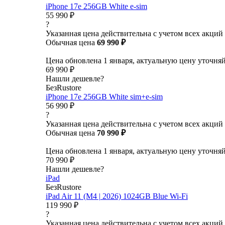
iPhone 17e 256GB White e-sim
55 990 ₽
?
Указанная цена действительна с учетом всех акций
Обычная цена
69 990 ₽
Цена обновлена 1 января, актуальную цену уточня
69 990 ₽
Нашли дешевле?
БезRustore
iPhone 17e 256GB White sim+e-sim
56 990 ₽
?
Указанная цена действительна с учетом всех акций
Обычная цена
70 990 ₽
Цена обновлена 1 января, актуальную цену уточня
70 990 ₽
Нашли дешевле?
iPad
БезRustore
iPad Air 11 (M4 | 2026) 1024GB Blue Wi-Fi
119 990 ₽
?
Указанная цена действительна с учетом всех акций