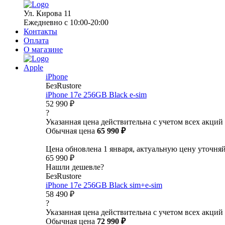
Ул. Кирова 11
Ежедневно с 10:00-20:00
Контакты
Оплата
О магазине
Apple
iPhone
БезRustore
iPhone 17e 256GB Black e-sim
52 990 ₽
?
Указанная цена действительна с учетом всех акций
Обычная цена
65 990 ₽
Цена обновлена 1 января, актуальную цену уточня
65 990 ₽
Нашли дешевле?
БезRustore
iPhone 17e 256GB Black sim+e-sim
58 490 ₽
?
Указанная цена действительна с учетом всех акций
Обычная цена
72 990 ₽