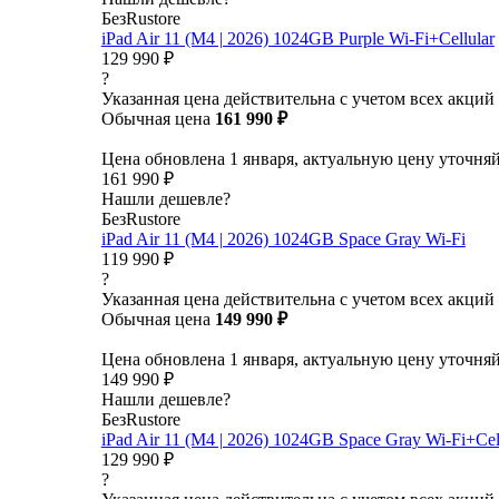
БезRustore
iPad Air 11 (M4 | 2026) 1024GB Purple Wi-Fi+Cellular
129 990 ₽
?
Указанная цена действительна с учетом всех акций
Обычная цена
161 990 ₽
Цена обновлена 1 января, актуальную цену уточня
161 990 ₽
Нашли дешевле?
БезRustore
iPad Air 11 (M4 | 2026) 1024GB Space Gray Wi-Fi
119 990 ₽
?
Указанная цена действительна с учетом всех акций
Обычная цена
149 990 ₽
Цена обновлена 1 января, актуальную цену уточня
149 990 ₽
Нашли дешевле?
БезRustore
iPad Air 11 (M4 | 2026) 1024GB Space Gray Wi-Fi+Cel
129 990 ₽
?