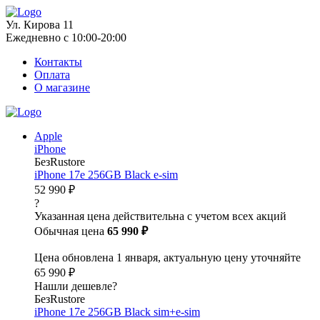
Ул. Кирова 11
Ежедневно с 10:00-20:00
Контакты
Оплата
О магазине
Apple
iPhone
БезRustore
iPhone 17e 256GB Black e-sim
52 990 ₽
?
Указанная цена действительна с учетом всех акций
Обычная цена
65 990 ₽
Цена обновлена 1 января, актуальную цену уточняйте
65 990 ₽
Нашли дешевле?
БезRustore
iPhone 17e 256GB Black sim+e-sim