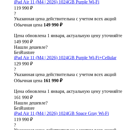
iPad Air 11 (M4 | 2026) 1024GB Purple Wi-Fi
119 990 ₽
?
Указанная цена действительна с учетом всех акций
Обычная цена
149 990 ₽
Цена обновлена 1 января, актуальную цену уточняйте
149 990 ₽
Нашли дешевле?
БезRustore
iPad Air 11 (M4 | 2026) 1024GB Purple Wi-Fi+Cellular
129 990 ₽
?
Указанная цена действительна с учетом всех акций
Обычная цена
161 990 ₽
Цена обновлена 1 января, актуальную цену уточняйте
161 990 ₽
Нашли дешевле?
БезRustore
iPad Air 11 (M4 | 2026) 1024GB Space Gray Wi-Fi
119 990 ₽
?