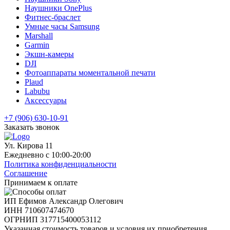
Наушники OnePlus
Фитнес-браслет
Умные часы Samsung
Marshall
Garmin
Экшн-камеры
DJI
Фотоаппараты моментальной печати
Plaud
Labubu
Аксессуары
+7 (906) 630-10-91
Заказать звонок
Ул. Кирова 11
Ежедневно с 10:00-20:00
Политика конфиденциальности
Соглашение
Принимаем к оплате
ИП Ефимов Александр Олегович
ИНН
710607474670
ОГРНИП
317715400053112
Указанная стоимость товаров и условия их приобретения