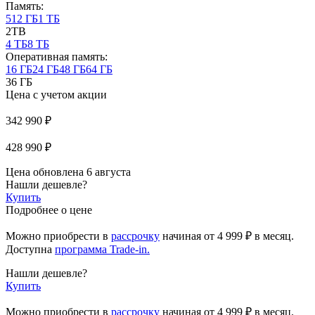
Память:
512 ГБ
1 ТБ
2TB
4 ТБ
8 ТБ
Оперативная память:
16 ГБ
24 ГБ
48 ГБ
64 ГБ
36 ГБ
Цена с учетом акции
342 990 ₽
428 990 ₽
Цена обновлена 6 августа
Нашли дешевле?
Купить
Подробнее о цене
Можно приобрести в
рассрочку
начиная
от 4 999 ₽
в месяц.
Доступна
программа Trade-in.
Нашли дешевле?
Купить
Можно приобрести в
рассрочку
начиная от 4 999 ₽ в месяц.