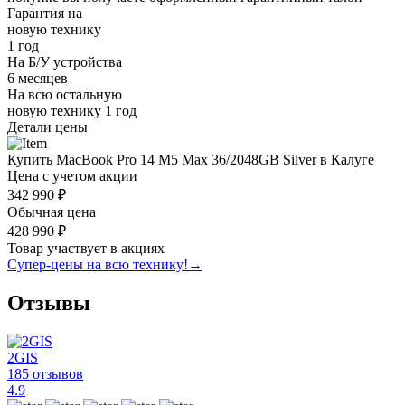
Гарантия на
новую технику
1 год
На Б/У устройства
6 месяцев
На всю остальную
новую технику
1 год
Детали цены
Купить MacBook Pro 14 M5 Max 36/2048GB Silver в Калуге
Цена с учетом акции
342 990 ₽
Обычная цена
428 990 ₽
Товар участвует в акциях
Супер-цены на всю технику!
→
Отзывы
2GIS
185 отзывов
4.9