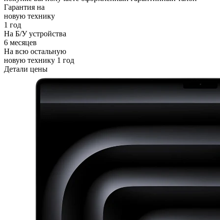
Гарантия на
новую технику
1 год
На Б/У устройства
6 месяцев
На всю остальную
новую технику
1 год
Детали цены