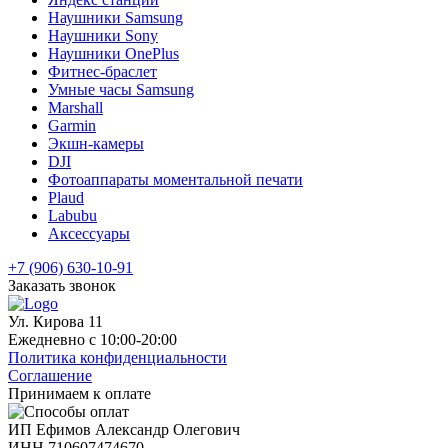
Наушники Samsung
Наушники Sony
Наушники OnePlus
Фитнес-браслет
Умные часы Samsung
Marshall
Garmin
Экшн-камеры
DJI
Фотоаппараты моментальной печати
Plaud
Labubu
Аксессуары
+7 (906) 630-10-91
Заказать звонок
Ул. Кирова 11
Ежедневно с 10:00-20:00
Политика конфиденциальности
Соглашение
Принимаем к оплате
ИП Ефимов Александр Олегович
ИНН
710607474670