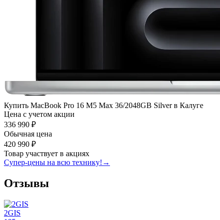
Купить MacBook Pro 16 M5 Max 36/2048GB Silver в Калуге
Цена с учетом акции
336 990 ₽
Обычная цена
420 990 ₽
Товар участвует в акциях
Супер-цены на всю технику!
→
Отзывы
2GIS