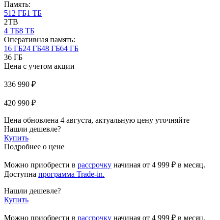
Память:
512 ГБ
1 ТБ
2TB
4 ТБ
8 ТБ
Оперативная память:
16 ГБ
24 ГБ
48 ГБ
64 ГБ
36 ГБ
Цена с учетом акции
336 990 ₽
420 990 ₽
Цена обновлена 4 августа, актуальную цену уточняйте
Нашли дешевле?
Купить
Подробнее о цене
Можно приобрести в
рассрочку
начиная
от 4 999 ₽
в месяц.
Доступна
программа Trade-in.
Нашли дешевле?
Купить
Можно приобрести в
рассрочку
начиная от 4 999 ₽ в месяц.