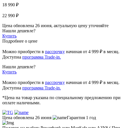
18 990 ₽
22 990 ₽
Цена обновлена 26 июня, актуальную цену уточняйте
Нашли дешевле?
Купить
Подробнее о цене
Можно приобрести в
рассрочку
начиная
от 4 999 ₽
в месяц.
Доступна
программа Trade-in.
Нашли дешевле?
Купить
Можно приобрести в
рассрочку
начиная от 4 999 ₽ в месяц.
Доступна
программа Trade-in.
*Цена на товар указана по специальному предложению при
оплате наличными.
Цена обновлена 26 июня
Гарантия 1 год
Подарок на выбор: Powerbank или MagSafe или AЗУ* ( При