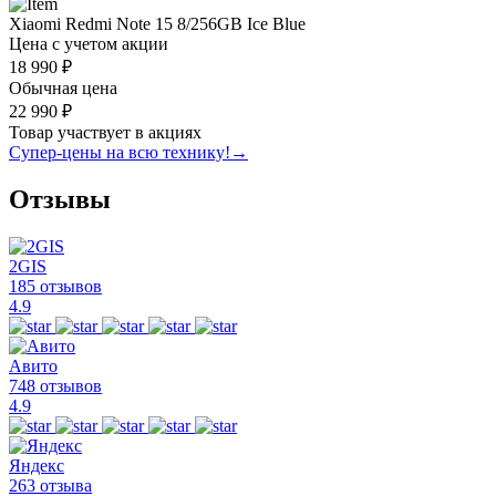
Xiaomi Redmi Note 15 8/256GB Ice Blue
Цена с учетом акции
18 990 ₽
Обычная цена
22 990 ₽
Товар участвует в акциях
Супер-цены на всю технику!
→
Отзывы
2GIS
185 отзывов
4.9
Авито
748 отзывов
4.9
Яндекс
263 отзыва