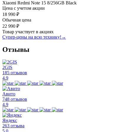
Xiaomi Redmi Note 15 8/256GB Black
Цена с учетом акции
18 990 ₽
Обычная цена
22 990 ₽
Товар участвует в акциях
Супер-цены на всю технику!
→
Отзывы
2GIS
185 отзывов
4.9
Авито
748 отзывов
4.9
Яндекс
263 отзыва
5.0