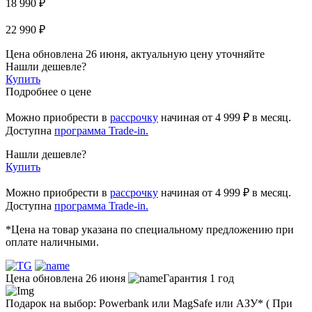
18 990 ₽
22 990 ₽
Цена обновлена 26 июня, актуальную цену уточняйте
Нашли дешевле?
Купить
Подробнее о цене
Можно приобрести в
рассрочку
начиная
от 4 999 ₽
в месяц.
Доступна
программа Trade-in.
Нашли дешевле?
Купить
Можно приобрести в
рассрочку
начиная от 4 999 ₽ в месяц.
Доступна
программа Trade-in.
*Цена на товар указана по специальному предложению при
оплате наличными.
Цена обновлена 26 июня
Гарантия 1 год
Подарок на выбор: Powerbank или MagSafe или AЗУ* ( При