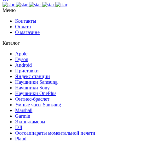
Меню
Контакты
Оплата
О магазине
Каталог
Apple
Dyson
Android
Приставки
Яндекс станции
Наушники Samsung
Наушники Sony
Наушники OnePlus
Фитнес-браслет
Умные часы Samsung
Marshall
Garmin
Экшн-камеры
DJI
Фотоаппараты моментальной печати
Plaud