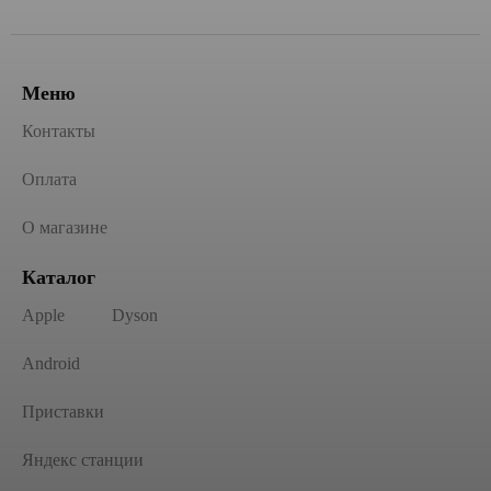
Меню
Контакты
Оплата
О магазине
Каталог
Apple
Dyson
Android
Приставки
Яндекс станции