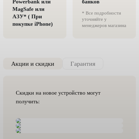
Powerbank или
банков
MagSafe или
* Все подробности
AЗУ* ( При
уточняйте у
покупке iPhone)
менеджеров магазина
Акции и скидки
Гарантия
Скидки на новое устройство могут
получить: