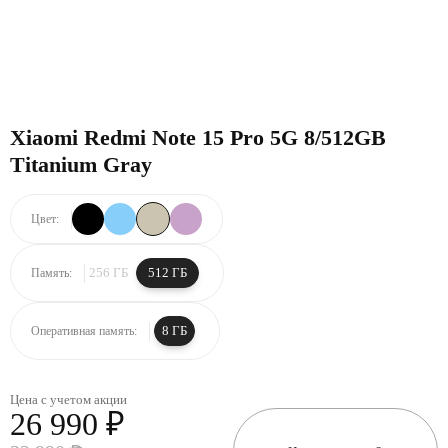
Xiaomi Redmi Note 15 Pro 5G 8/512GB
Titanium Gray
Цвет:
256 ГБ
512 ГБ
Память:
8 ГБ
Оперативная память:
Цена с учетом акции
26 990 ₽