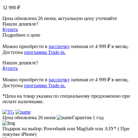
32 990 ₽
Цена обновлена 26 июня, актуальную цену уточняйте
Нашли дешевле?
Купить
Подробнее о цене
Можно приобрести в
рассрочку
начиная
от 4 999 ₽
в месяц.
Доступна
программа Trade-in.
Нашли дешевле?
Купить
Можно приобрести в
рассрочку
начиная от 4 999 ₽ в месяц.
Доступна
программа Trade-in.
*Цена на товар указана по специальному предложению при
оплате наличными.
Цена обновлена 26 июня
Гарантия 1 год
Подарок на выбор: Powerbank или MagSafe или AЗУ* ( При
покупке iPhone)