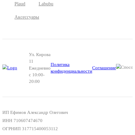
Plaud
Labubu
Аксессуары
Ул. Кирова
11
Политика
Соглашение
Ежедневно
конфиденциальности
с 10:00-
20:00
ИП Ефимов Александр Олегович
ИНН
710607474670
ОГРНИП
317715400053112