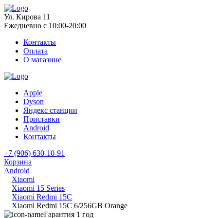
Ул. Кирова 11
Ежедневно с 10:00-20:00
Контакты
Оплата
О магазине
Apple
Dyson
Яндекс станции
Приставки
Android
Контакты
+7 (906) 630-10-91
Корзина
Android
Xiaomi
Xiaomi 15 Series
Xiaomi Redmi 15C
Xiaomi Redmi 15C 6/256GB Orange
Гарантия 1 год