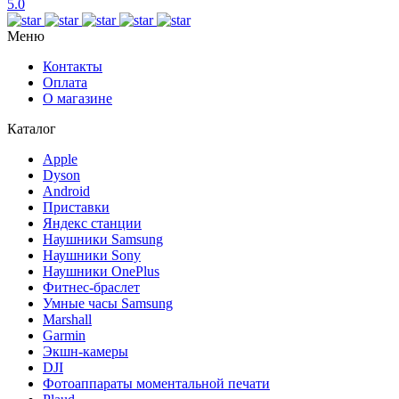
5.0
Меню
Контакты
Оплата
О магазине
Каталог
Apple
Dyson
Android
Приставки
Яндекс станции
Наушники Samsung
Наушники Sony
Наушники OnePlus
Фитнес-браслет
Умные часы Samsung
Marshall
Garmin
Экшн-камеры
DJI
Фотоаппараты моментальной печати