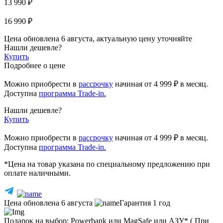
13 990 ₽
16 990 ₽
Цена обновлена 6 августа, актуальную цену уточняйте
Нашли дешевле?
Купить
Подробнее о цене
Можно приобрести в
рассрочку
начиная
от 4 999 ₽
в месяц.
Доступна
программа Trade-in.
Нашли дешевле?
Купить
Можно приобрести в
рассрочку
начиная от 4 999 ₽ в месяц.
Доступна
программа Trade-in.
*Цена на товар указана по специальному предложению при
оплате наличными.
Цена обновлена 6 августа
Гарантия 1 год
Подарок на выбор: Powerbank или MagSafe или AЗУ* ( При