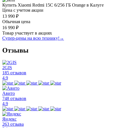
Купить Xiaomi Redmi 15C 6/256 ГБ Orange в Калуге
Цена с учетом акции
13 990 ₽
Обычная цена
16 990 ₽
Товар участвует в акциях
Супер-цены на всю технику!
→
Отзывы
2GIS
185 отзывов
4.9
Авито
748 отзывов
4.9
Яндекс
263 отзыва