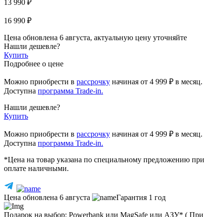
13 990 ₽
16 990 ₽
Цена обновлена 6 августа, актуальную цену уточняйте
Нашли дешевле?
Купить
Подробнее о цене
Можно приобрести в
рассрочку
начиная
от 4 999 ₽
в месяц.
Доступна
программа Trade-in.
Нашли дешевле?
Купить
Можно приобрести в
рассрочку
начиная от 4 999 ₽ в месяц.
Доступна
программа Trade-in.
*Цена на товар указана по специальному предложению при
оплате наличными.
Цена обновлена 6 августа
Гарантия 1 год
Подарок на выбор: Powerbank или MagSafe или AЗУ* ( При