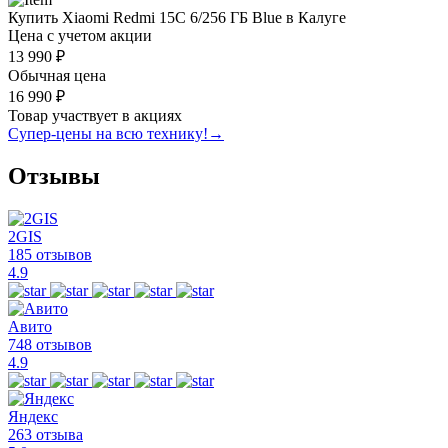
Купить Xiaomi Redmi 15C 6/256 ГБ Blue в Калуге
Цена с учетом акции
13 990 ₽
Обычная цена
16 990 ₽
Товар участвует в акциях
Супер-цены на всю технику!
→
Отзывы
2GIS
185 отзывов
4.9
Авито
748 отзывов
4.9
Яндекс
263 отзыва