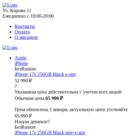
Ул. Кирова 11
Ежедневно с 10:00-20:00
Контакты
Оплата
О магазине
Apple
iPhone
БезRustore
iPhone 17e 256GB Black e-sim
52 990 ₽
?
Указанная цена действительна с учетом всех акций
Обычная цена
65 990 ₽
Цена обновлена 1 января, актуальную цену уточняйте
65 990 ₽
Нашли дешевле?
БезRustore
iPhone 17e 256GB Black sim+e-sim