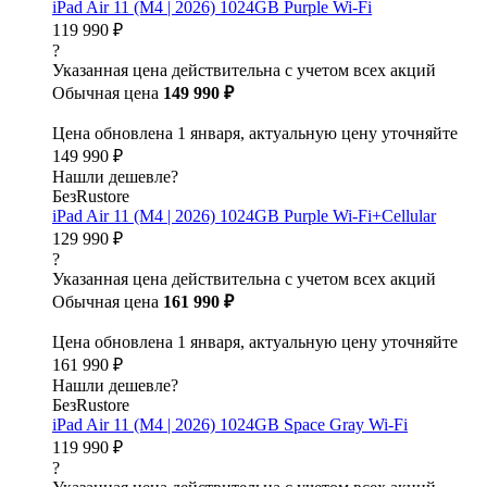
iPad Air 11 (M4 | 2026) 1024GB Purple Wi-Fi
119 990 ₽
?
Указанная цена действительна с учетом всех акций
Обычная цена
149 990 ₽
Цена обновлена 1 января, актуальную цену уточняйте
149 990 ₽
Нашли дешевле?
БезRustore
iPad Air 11 (M4 | 2026) 1024GB Purple Wi-Fi+Cellular
129 990 ₽
?
Указанная цена действительна с учетом всех акций
Обычная цена
161 990 ₽
Цена обновлена 1 января, актуальную цену уточняйте
161 990 ₽
Нашли дешевле?
БезRustore
iPad Air 11 (M4 | 2026) 1024GB Space Gray Wi-Fi
119 990 ₽
?