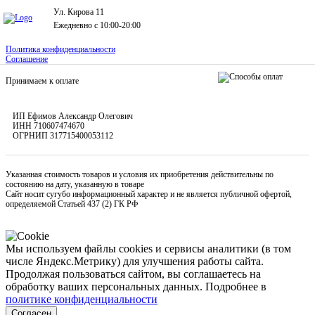
Ул. Кирова 11
Ежедневно с 10:00-20:00
Политика конфиденциальности
Соглашение
Принимаем к оплате
ИП Ефимов Александр Олегович
ИНН
710607474670
ОГРНИП
317715400053112
Указанная стоимость товаров и условия их приобретения действительны по
состоянию на дату, указанную в товаре
Сайт носит сугубо информационный характер и не является публичной офертой,
определяемой Статьей 437 (2) ГК РФ
Мы используем файлы cookies и сервисы аналитики (в том
числе Яндекс.Метрику) для улучшения работы сайта.
Продолжая пользоваться сайтом, вы соглашаетесь на
обработку ваших персональных данных. Подробнее в
политике конфиденциальности
Согласен