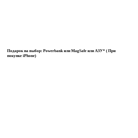
Подарок на выбор: Powerbank или MagSafe или AЗУ* ( При
покупке iPhone)