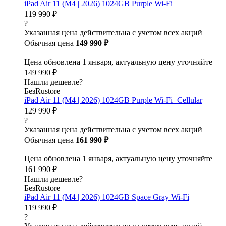
iPad Air 11 (M4 | 2026) 1024GB Purple Wi-Fi
119 990 ₽
?
Указанная цена действительна с учетом всех акций
Обычная цена
149 990 ₽
Цена обновлена 1 января, актуальную цену уточняйте
149 990 ₽
Нашли дешевле?
БезRustore
iPad Air 11 (M4 | 2026) 1024GB Purple Wi-Fi+Cellular
129 990 ₽
?
Указанная цена действительна с учетом всех акций
Обычная цена
161 990 ₽
Цена обновлена 1 января, актуальную цену уточняйте
161 990 ₽
Нашли дешевле?
БезRustore
iPad Air 11 (M4 | 2026) 1024GB Space Gray Wi-Fi
119 990 ₽
?