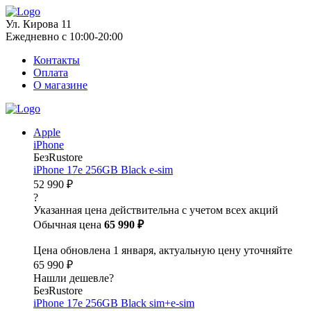
Ул. Кирова 11
Ежедневно с 10:00-20:00
Контакты
Оплата
О магазине
Apple
iPhone
БезRustore
iPhone 17e 256GB Black e-sim
52 990 ₽
?
Указанная цена действительна с учетом всех акций
Обычная цена
65 990 ₽
Цена обновлена 1 января, актуальную цену уточняйте
65 990 ₽
Нашли дешевле?
БезRustore
iPhone 17e 256GB Black sim+e-sim