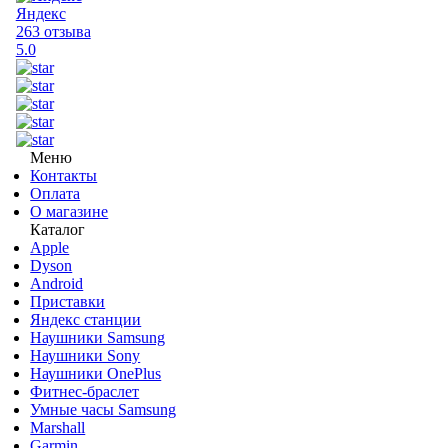
Яндекс
263 отзыва
5.0
Меню
Контакты
Оплата
О магазине
Каталог
Apple
Dyson
Android
Приставки
Яндекс станции
Наушники Samsung
Наушники Sony
Наушники OnePlus
Фитнес-браслет
Умные часы Samsung
Marshall
Garmin