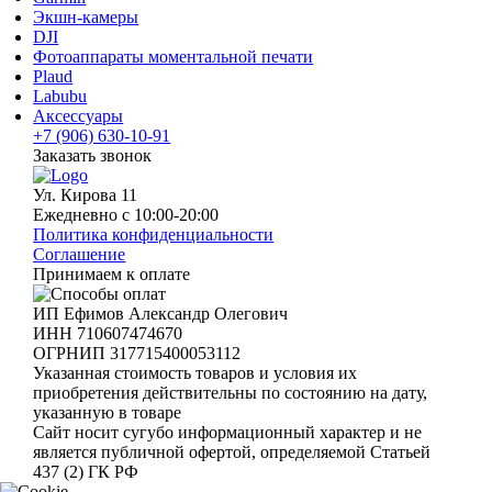
Экшн-камеры
DJI
Фотоаппараты моментальной печати
Plaud
Labubu
Аксессуары
+7 (906) 630-10-91
Заказать звонок
Ул. Кирова 11
Ежедневно с 10:00-20:00
Политика конфиденциальности
Соглашение
Принимаем к оплате
ИП Ефимов Александр Олегович
ИНН
710607474670
ОГРНИП
317715400053112
Указанная стоимость товаров и условия их
приобретения действительны по состоянию на дату,
указанную в товаре
Сайт носит сугубо информационный характер и не
является публичной офертой, определяемой Статьей
437 (2) ГК РФ