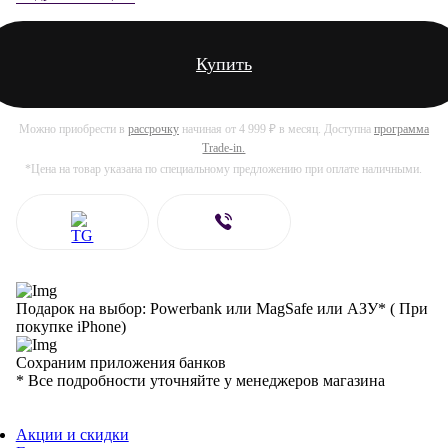
Купить
Можно приобрести в
рассрочку
начиная от 4 999 ₽ в месяц. Доступна
программа
Trade-in.
*Цена на товар указана по специальному предложению при оплате наличными.
Подарок на выбор: Powerbank или MagSafe или AЗУ* ( При
покупке iPhone)
Сохраним приложения банков
* Все подробности уточняйте у менеджеров магазина
Акции и скидки