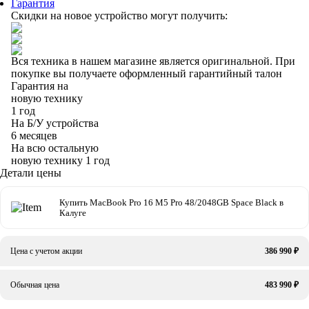
Гарантия
Скидки на новое устройство могут получить:
Вся техника в нашем магазине является
оригинальной.
При
покупке вы получаете оформленный
гарантийный талон
Гарантия на
новую технику
1 год
На Б/У устройства
6 месяцев
На всю остальную
новую технику
1 год
Детали цены
Купить MacBook Pro 16 M5 Pro 48/2048GB Space Black в
Калуге
Цена с учетом акции
386 990 ₽
Обычная цена
483 990 ₽