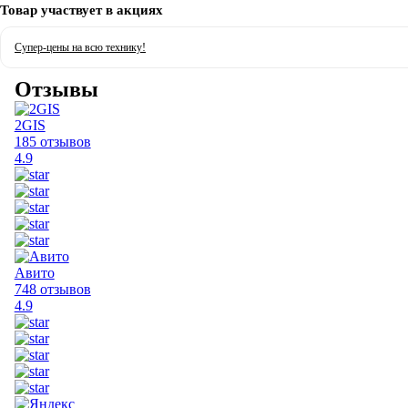
Товар участвует в акциях
Супер-цены на всю технику!
Отзывы
2GIS
185 отзывов
4.9
Авито
748 отзывов
4.9