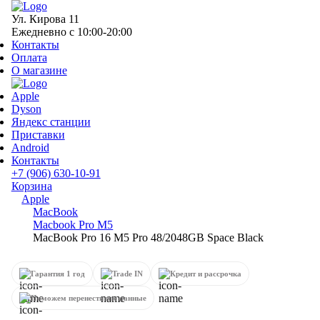
Ул. Кирова 11
Ежедневно с 10:00-20:00
Контакты
Оплата
О магазине
Apple
Dyson
Яндекс станции
Приставки
Android
Контакты
+7 (906) 630-10-91
Корзина
Apple
MacBook
Macbook Pro M5
MacBook Pro 16 M5 Pro 48/2048GB Space Black
Гарантия 1 год
Trade IN
Кредит и рассрочка
Поможем перенести все данные