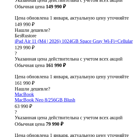
Указанная цена действительна с учетом всех акций
Обычная цена
149 990 ₽
Цена обновлена 1 января, актуальную цену уточняйте
149 990 ₽
Нашли дешевле?
БезRustore
iPad Air 11 (M4 | 2026) 1024GB Space Gray Wi-Fi+Cellular
129 990 ₽
?
Указанная цена действительна с учетом всех акций
Обычная цена
161 990 ₽
Цена обновлена 1 января, актуальную цену уточняйте
161 990 ₽
Нашли дешевле?
MacBook
MacBook Neo 8/256GB Blush
63 990 ₽
?
Указанная цена действительна с учетом всех акций
Обычная цена
79 990 ₽
Цена обновлена 1 января, актуальную цену уточняйте