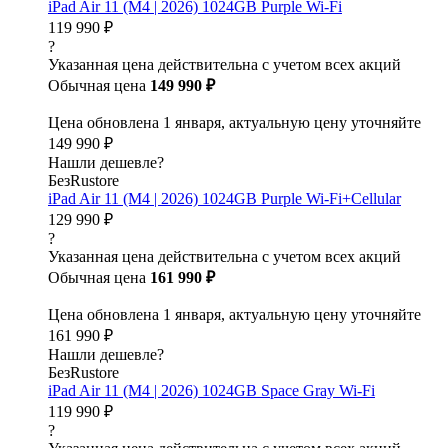
iPad Air 11 (M4 | 2026) 1024GB Purple Wi-Fi
119 990 ₽
?
Указанная цена действительна с учетом всех акций
Обычная цена
149 990 ₽
Цена обновлена 1 января, актуальную цену уточняйте
149 990 ₽
Нашли дешевле?
БезRustore
iPad Air 11 (M4 | 2026) 1024GB Purple Wi-Fi+Cellular
129 990 ₽
?
Указанная цена действительна с учетом всех акций
Обычная цена
161 990 ₽
Цена обновлена 1 января, актуальную цену уточняйте
161 990 ₽
Нашли дешевле?
БезRustore
iPad Air 11 (M4 | 2026) 1024GB Space Gray Wi-Fi
119 990 ₽
?