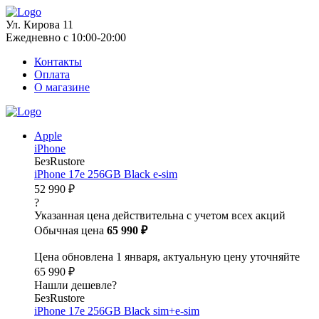
Ул. Кирова 11
Ежедневно с 10:00-20:00
Контакты
Оплата
О магазине
Apple
iPhone
БезRustore
iPhone 17e 256GB Black e-sim
52 990 ₽
?
Указанная цена действительна с учетом всех акций
Обычная цена
65 990 ₽
Цена обновлена 1 января, актуальную цену уточняйте
65 990 ₽
Нашли дешевле?
БезRustore
iPhone 17e 256GB Black sim+e-sim