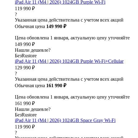
iPad Air 11 (M4 | 2026) 1024GB Purple Wi-Fi
119 990 ₽
?
Указанная цена действительна с учетом всех акций
Обычная цена
149 990 ₽
Цена обновлена 1 января, актуальную цену уточняйте
149 990 ₽
Нашли дешевле?
БезRustore
iPad Air 11 (M4 | 2026) 1024GB Purple Wi-Fi+Cellular
129 990 ₽
?
Указанная цена действительна с учетом всех акций
Обычная цена
161 990 ₽
Цена обновлена 1 января, актуальную цену уточняйте
161 990 ₽
Нашли дешевле?
БезRustore
iPad Air 11 (M4 | 2026) 1024GB Space Gray Wi-Fi
119 990 ₽
?