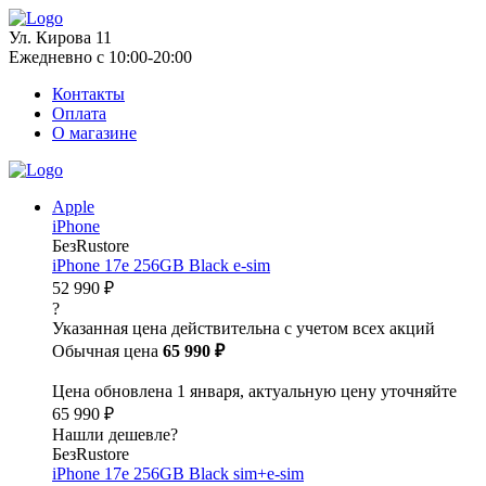
Ул. Кирова 11
Ежедневно с 10:00-20:00
Контакты
Оплата
О магазине
Apple
iPhone
БезRustore
iPhone 17e 256GB Black e-sim
52 990 ₽
?
Указанная цена действительна с учетом всех акций
Обычная цена
65 990 ₽
Цена обновлена 1 января, актуальную цену уточняйте
65 990 ₽
Нашли дешевле?
БезRustore
iPhone 17e 256GB Black sim+e-sim