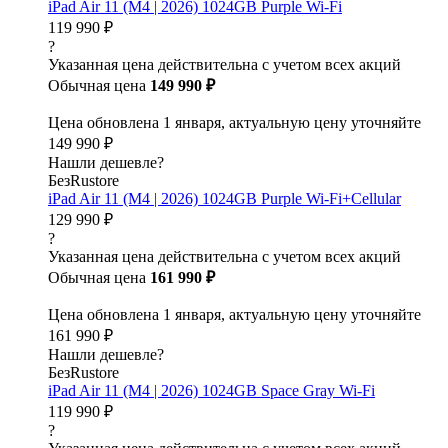
iPad Air 11 (M4 | 2026) 1024GB Purple Wi-Fi
119 990 ₽
?
Указанная цена действительна с учетом всех акций
Обычная цена
149 990 ₽
Цена обновлена 1 января, актуальную цену уточняйте
149 990 ₽
Нашли дешевле?
БезRustore
iPad Air 11 (M4 | 2026) 1024GB Purple Wi-Fi+Cellular
129 990 ₽
?
Указанная цена действительна с учетом всех акций
Обычная цена
161 990 ₽
Цена обновлена 1 января, актуальную цену уточняйте
161 990 ₽
Нашли дешевле?
БезRustore
iPad Air 11 (M4 | 2026) 1024GB Space Gray Wi-Fi
119 990 ₽
?