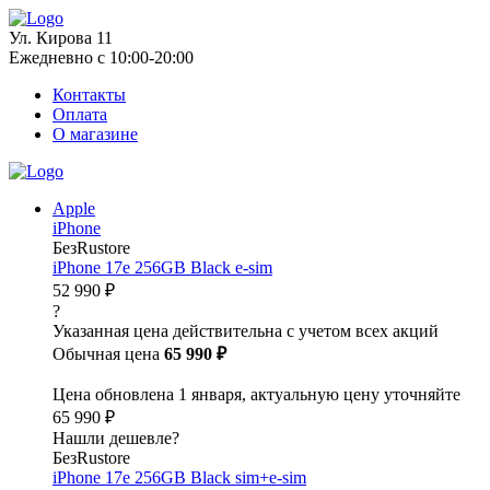
Ул. Кирова 11
Ежедневно с 10:00-20:00
Контакты
Оплата
О магазине
Apple
iPhone
БезRustore
iPhone 17e 256GB Black e-sim
52 990 ₽
?
Указанная цена действительна с учетом всех акций
Обычная цена
65 990 ₽
Цена обновлена 1 января, актуальную цену уточняйте
65 990 ₽
Нашли дешевле?
БезRustore
iPhone 17e 256GB Black sim+e-sim