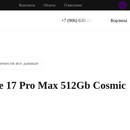
Контакты
Оплата
О магазине
+7 (906) 630-10-91
Корзина
енести все данные
e 17 Pro Max 512Gb Cosmic