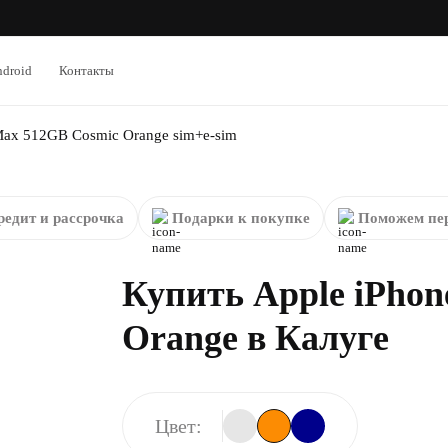
droid
Контакты
Max 512GB Cosmic Orange sim+e-sim
редит и рассрочка
Подарки к покупке
Поможем пер
Купить Apple iPhon
Orange в Калуге
Цвет: