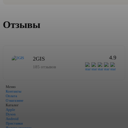
Отзывы
4.9
2GIS
185 отзывов
Меню
Контакты
Оплата
О магазине
Каталог
Apple
Dyson
Android
Приставки
Яндекс станции