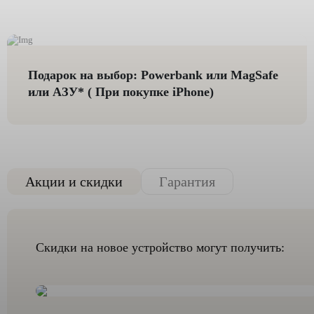
Подарок на выбор: Powerbank или MagSafe
или AЗУ* ( При покупке iPhone)
Акции и скидки
Гарантия
Скидки на новое устройство могут получить: