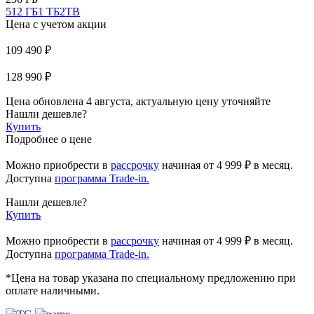
512 ГБ
1 ТБ
2TB
Цена с учетом акции
109 490 ₽
128 990 ₽
Цена обновлена 4 августа, актуальную цену уточняйте
Нашли дешевле?
Купить
Подробнее о цене
Можно приобрести в
рассрочку
начиная
от 4 999 ₽
в месяц.
Доступна
программа Trade-in.
Нашли дешевле?
Купить
Можно приобрести в
рассрочку
начиная от 4 999 ₽ в месяц.
Доступна
программа Trade-in.
*Цена на товар указана по специальному предложению при
оплате наличными.