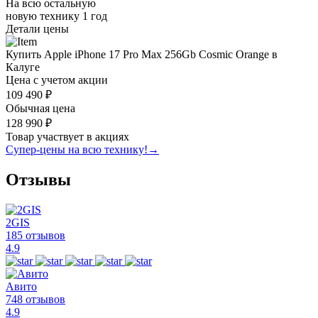
На всю остальную
новую технику
1 год
Детали цены
Купить Apple iPhone 17 Pro Max 256Gb Cosmic Orange в
Калуге
Цена с учетом акции
109 490 ₽
Обычная цена
128 990 ₽
Товар участвует в акциях
Супер-цены на всю технику!
→
Отзывы
2GIS
185 отзывов
4.9
Авито
748 отзывов
4.9