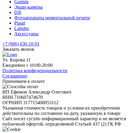
Garmin
Экшн-камеры
DJI
Фотоаппараты моментальной печати
Plaud
Labubu
Аксессуары
+7 (906) 630-10-91
Заказать звонок
Ул. Кирова 11
Ежедневно с 10:00-20:00
Политика конфиденциальности
Соглашение
Принимаем к оплате
ИП Ефимов Александр Олегович
ИНН
710607474670
ОГРНИП
317715400053112
Указанная стоимость товаров и условия их приобретения
действительны по состоянию на дату, указанную в товаре
Сайт носит сугубо информационный характер и не является
публичной офертой, определяемой Статьей 437 (2) ГК РФ