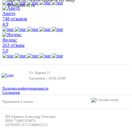
Фонарик
есть
Авито
748 отзывов
4.9
Яндекс
263 отзыва
5.0
Ул. Кирова 11
Ежедневно с 10:00-20:00
Политика конфиденциальности
Соглашение
Принимаем к оплате
ИП Ефимов Александр Олегович
ИНН
710607474670
ОГРНИП
317715400053112