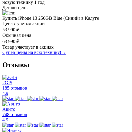
новую технику
1 год
Детали цены
Купить iPhone 13 256GB Blue (Синий) в Калуге
Цена с учетом акции
53 990 ₽
Обычная цена
63 990 ₽
Товар участвует в акциях
Супер-цены на всю технику!
→
Отзывы
2GIS
185 отзывов
4.9
Авито
748 отзывов
4.9