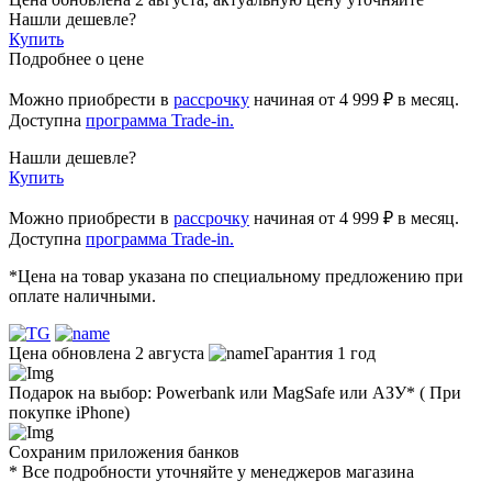
Нашли дешевле?
Купить
Подробнее о цене
Можно приобрести в
рассрочку
начиная
от 4 999 ₽
в месяц.
Доступна
программа Trade-in.
Нашли дешевле?
Купить
Можно приобрести в
рассрочку
начиная от 4 999 ₽ в месяц.
Доступна
программа Trade-in.
*Цена на товар указана по специальному предложению при
оплате наличными.
Цена обновлена 2 августа
Гарантия 1 год
Подарок на выбор: Powerbank или MagSafe или AЗУ* ( При
покупке iPhone)
Сохраним приложения банков
* Все подробности уточняйте у менеджеров магазина