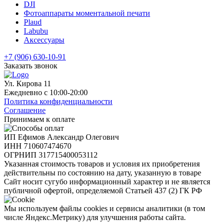
DJI
Фотоаппараты моментальной печати
Plaud
Labubu
Аксессуары
+7 (906) 630-10-91
Заказать звонок
Ул. Кирова 11
Ежедневно с 10:00-20:00
Политика конфиденциальности
Соглашение
Принимаем к оплате
ИП Ефимов Александр Олегович
ИНН
710607474670
ОГРНИП
317715400053112
Указанная стоимость товаров и условия их приобретения
действительны по состоянию на дату, указанную в товаре
Сайт носит сугубо информационный характер и не является
публичной офертой, определяемой Статьей 437 (2) ГК РФ
Мы используем файлы cookies и сервисы аналитики (в том
числе Яндекс.Метрику) для улучшения работы сайта.