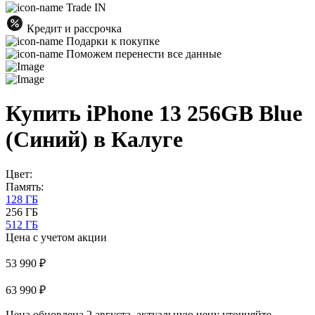
Trade IN
Кредит и рассрочка
Подарки к покупке
Поможем перенести все данные
Купить iPhone 13 256GB Blue
(Синий) в Калуге
Цвет:
Память:
128 ГБ
256 ГБ
512 ГБ
Цена с учетом акции
53 990 ₽
63 990 ₽
Цена обновлена 2 августа, актуальную цену уточняйте