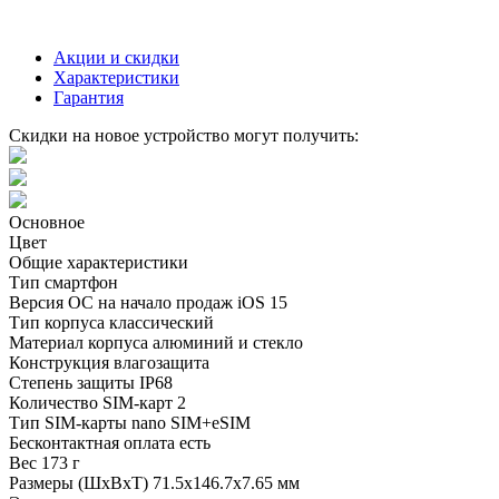
Акции и скидки
Характеристики
Гарантия
Скидки на новое устройство могут получить:
Основное
Цвет
Общие характеристики
Тип
смартфон
Версия ОС на начало продаж
iOS 15
Тип корпуса
классический
Материал корпуса
алюминий и стекло
Конструкция
влагозащита
Степень защиты
IP68
Количество SIM-карт
2
Тип SIM-карты
nano SIM+eSIM
Бесконтактная оплата
есть
Вес
173 г
Размеры (ШxВxТ)
71.5x146.7x7.65 мм