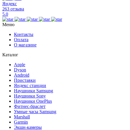
Яндекс
263 отзыва
5.0
Меню
Контакты
Оплата
О магазине
Каталог
Apple
Dyson
Android
Приставки
Яндекс станции
Наушники Samsung
Наушники Sony
Наушники OnePlus
Фитнес-браслет
Умные часы Samsung
Marshall
Garmin
Экшн-камеры