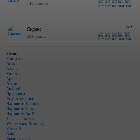
748 отзывов
5.0
Яндекс
263 отзыва
Меню
Контакты
Оплата
О магазине
Каталог
Apple
Dyson
Android
Приставки
Яндекс станции
Наушники Samsung
Наушники Sony
Наушники OnePlus
Фитнес-браслет
Умные часы Samsung
Marshall
Garmin
Экшн-камеры