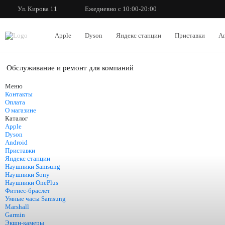
Ул. Кирова 11
Ежедневно с 10:00-20:00
Apple
Dyson
Яндекс станции
Приставки
An
Обслуживание и ремонт для компаний
Меню
Контакты
Оплата
О магазине
Каталог
Apple
Dyson
Android
Приставки
Яндекс станции
Наушники Samsung
Наушники Sony
Наушники OnePlus
Фитнес-браслет
Умные часы Samsung
Marshall
Garmin
Экшн-камеры