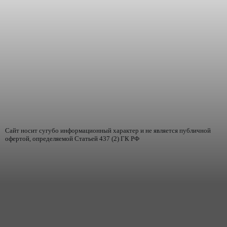
Сайт носит сугубо информационный характер и не является публичной
офертой, определяемой Статьей 437 (2) ГК РФ