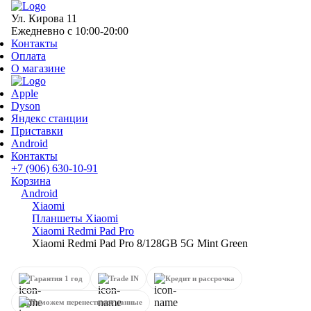
Ул. Кирова 11
Ежедневно с 10:00-20:00
Контакты
Оплата
О магазине
Apple
Dyson
Яндекс станции
Приставки
Android
Контакты
+7 (906) 630-10-91
Корзина
Android
Xiaomi
Планшеты Xiaomi
Xiaomi Redmi Pad Pro
Xiaomi Redmi Pad Pro 8/128GB 5G Mint Green
Гарантия 1 год
Trade IN
Кредит и рассрочка
Поможем перенести все данные