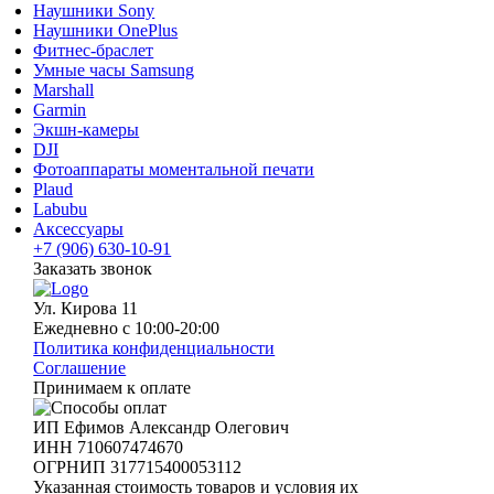
Наушники Sony
Наушники OnePlus
Фитнес-браслет
Умные часы Samsung
Marshall
Garmin
Экшн-камеры
DJI
Фотоаппараты моментальной печати
Plaud
Labubu
Аксессуары
+7 (906) 630-10-91
Заказать звонок
Ул. Кирова 11
Ежедневно с 10:00-20:00
Политика конфиденциальности
Соглашение
Принимаем к оплате
ИП Ефимов Александр Олегович
ИНН
710607474670
ОГРНИП
317715400053112
Указанная стоимость товаров и условия их