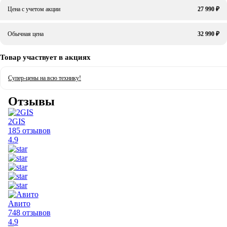
Цена с учетом акции
27 990 ₽
Обычная цена
32 990 ₽
Товар участвует в акциях
Супер-цены на всю технику!
Отзывы
2GIS
185 отзывов
4.9
Авито
748 отзывов
4.9