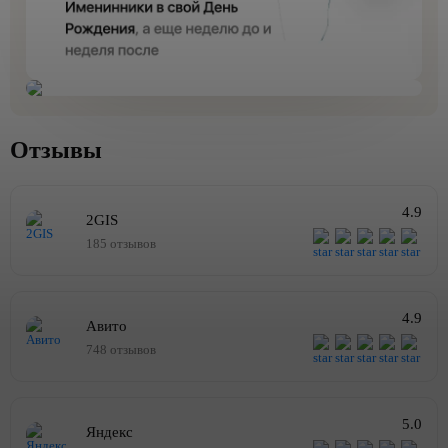
Отзывы
4.9
2GIS
185 отзывов
4.9
Авито
748 отзывов
5.0
Яндекс