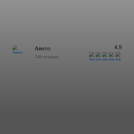
4.9
Авито
748 отзывов