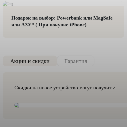
Подарок на выбор: Powerbank или MagSafe
или AЗУ* ( При покупке iPhone)
Акции и скидки
Гарантия
Скидки на новое устройство могут получить: