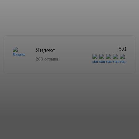
5.0
Яндекс
263 отзыва