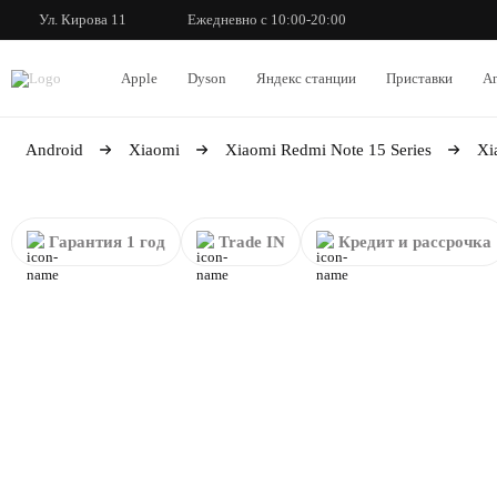
Ул. Кирова 11
Ежедневно с 10:00-20:00
Apple
Dyson
Яндекс станции
Приставки
An
Android
Xiaomi
Xiaomi Redmi Note 15 Series
Xi
Гарантия 1 год
Trade IN
Кредит и рассрочка