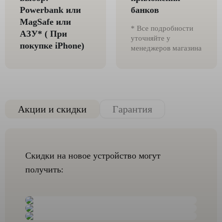
Powerbank или
банков
MagSafe или
* Все подробности
AЗУ* ( При
уточняйте у
покупке iPhone)
менеджеров магазина
Акции и скидки
Гарантия
Скидки на новое устройство могут
получить: