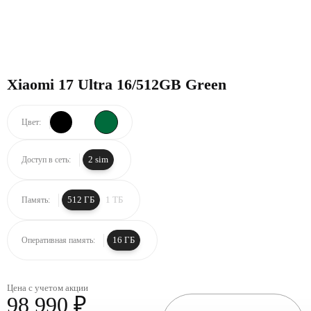
Xiaomi 17 Ultra 16/512GB Green
Цвет:
2 sim
Доступ в сеть:
512 ГБ
1 ТБ
Память:
16 ГБ
Оперативная память:
Цена с учетом акции
98 990 ₽