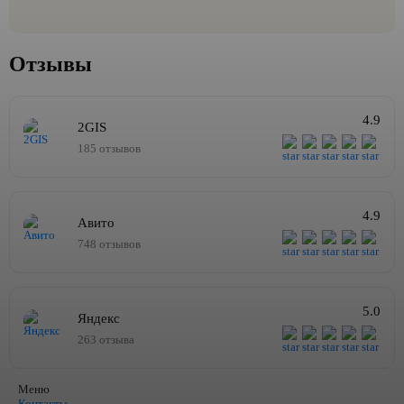
Отзывы
4.9
2GIS
185 отзывов
4.9
Авито
748 отзывов
5.0
Яндекс
263 отзыва
Меню
Контакты