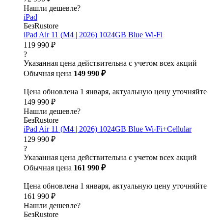
Нашли дешевле?
iPad
БезRustore
iPad Air 11 (M4 | 2026) 1024GB Blue Wi-Fi
119 990 ₽
?
Указанная цена действительна с учетом всех акций
Обычная цена
149 990 ₽
Цена обновлена 1 января, актуальную цену уточняйте
149 990 ₽
Нашли дешевле?
БезRustore
iPad Air 11 (M4 | 2026) 1024GB Blue Wi-Fi+Cellular
129 990 ₽
?
Указанная цена действительна с учетом всех акций
Обычная цена
161 990 ₽
Цена обновлена 1 января, актуальную цену уточняйте
161 990 ₽
Нашли дешевле?
БезRustore