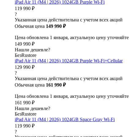
iPad Air 11 (M4 | 2026) 1024GB Purple Wi-Fi
119 990 ₽
?
Указанная цена действительна с учетом всех акций
Обычная цена
149 990 ₽
Цена обновлена 1 января, актуальную цену уточняйте
149 990 ₽
Нашли дешевле?
БезRustore
iPad Air 11 (M4 | 2026) 1024GB Purple Wi-Fi+Cellular
129 990 ₽
?
Указанная цена действительна с учетом всех акций
Обычная цена
161 990 ₽
Цена обновлена 1 января, актуальную цену уточняйте
161 990 ₽
Нашли дешевле?
БезRustore
iPad Air 11 (M4 | 2026) 1024GB Space Gray Wi-Fi
119 990 ₽
?