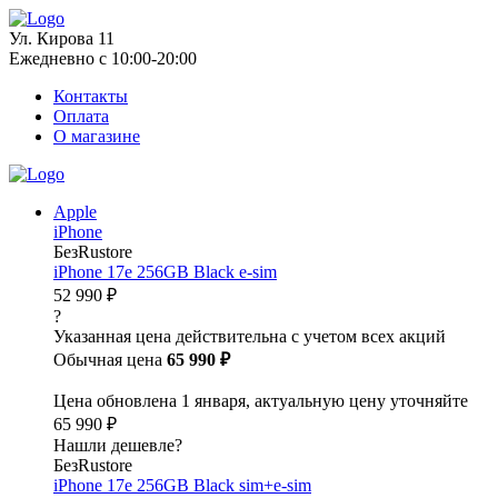
Ул. Кирова 11
Ежедневно с 10:00-20:00
Контакты
Оплата
О магазине
Apple
iPhone
БезRustore
iPhone 17e 256GB Black e-sim
52 990 ₽
?
Указанная цена действительна с учетом всех акций
Обычная цена
65 990 ₽
Цена обновлена 1 января, актуальную цену уточняйте
65 990 ₽
Нашли дешевле?
БезRustore
iPhone 17e 256GB Black sim+e-sim