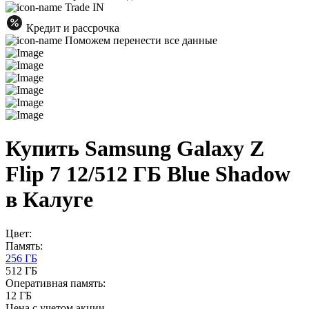
Trade IN
Кредит и рассрочка
Поможем перенести все данные
Купить Samsung Galaxy Z
Flip 7 12/512 ГБ Blue Shadow
в Калуге
Цвет:
Память:
256 ГБ
512 ГБ
Оперативная память:
12 ГБ
Цена с учетом акции