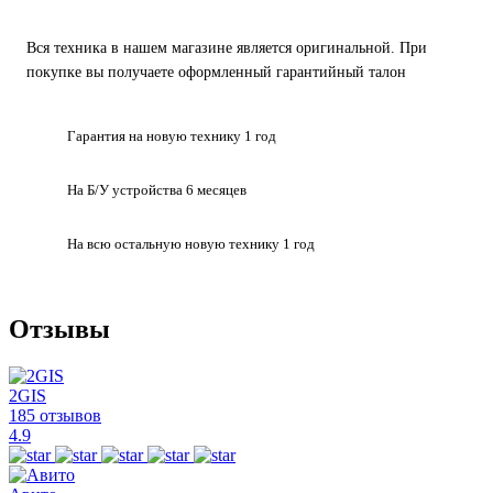
Вся техника в нашем магазине является
оригинальной.
При
покупке вы получаете оформленный
гарантийный талон
Гарантия на
новую технику
1 год
На Б/У устройства
6 месяцев
На всю остальную
новую технику
1 год
Отзывы
2GIS
185 отзывов
4.9