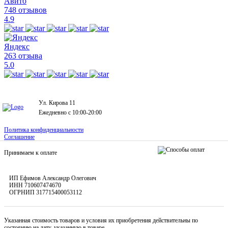
Авито
748 отзывов
4.9
Яндекс
263 отзыва
5.0
Ул. Кирова 11
Ежедневно с 10:00-20:00
Политика конфиденциальности
Соглашение
Принимаем к оплате
ИП Ефимов Александр Олегович
ИНН
710607474670
ОГРНИП
317715400053112
Указанная стоимость товаров и условия их приобретения действительны по
состоянию на дату, указанную в товаре