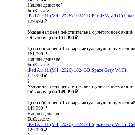
Нашли дешевле?
БезRustore
iPad Air 11 (M4 | 2026) 1024GB Purple Wi-Fi+Cellular
129 990 ₽
?
Указанная цена действительна с учетом всех акций
Обычная цена
161 990 ₽
Цена обновлена 1 января, актуальную цену уточня
161 990 ₽
Нашли дешевле?
БезRustore
iPad Air 11 (M4 | 2026) 1024GB Space Gray Wi-Fi
119 990 ₽
?
Указанная цена действительна с учетом всех акций
Обычная цена
149 990 ₽
Цена обновлена 1 января, актуальную цену уточня
149 990 ₽
Нашли дешевле?
БезRustore
iPad Air 11 (M4 | 2026) 1024GB Space Gray Wi-Fi+Cel
129 990 ₽