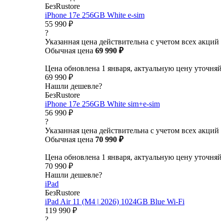
БезRustore
iPhone 17e 256GB White e-sim
55 990 ₽
?
Указанная цена действительна с учетом всех акций
Обычная цена
69 990 ₽
Цена обновлена 1 января, актуальную цену уточня
69 990 ₽
Нашли дешевле?
БезRustore
iPhone 17e 256GB White sim+e-sim
56 990 ₽
?
Указанная цена действительна с учетом всех акций
Обычная цена
70 990 ₽
Цена обновлена 1 января, актуальную цену уточня
70 990 ₽
Нашли дешевле?
iPad
БезRustore
iPad Air 11 (M4 | 2026) 1024GB Blue Wi-Fi
119 990 ₽
?