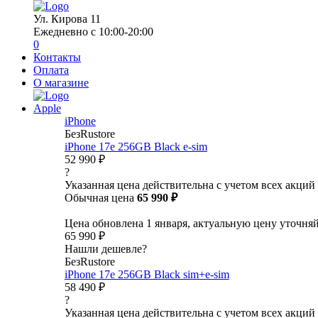
Ул. Кирова 11
Ежедневно с 10:00-20:00
0
Контакты
Оплата
О магазине
Apple
iPhone
БезRustore
iPhone 17e 256GB Black e-sim
52 990 ₽
?
Указанная цена действительна с учетом всех акций
Обычная цена
65 990 ₽
Цена обновлена 1 января, актуальную цену уточня
65 990 ₽
Нашли дешевле?
БезRustore
iPhone 17e 256GB Black sim+e-sim
58 490 ₽
?
Указанная цена действительна с учетом всех акций