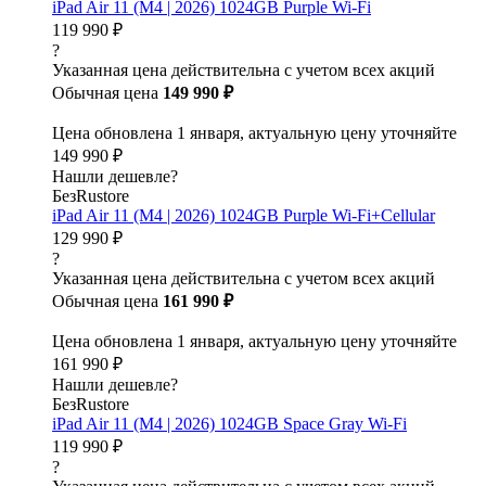
iPad Air 11 (M4 | 2026) 1024GB Purple Wi-Fi
119 990 ₽
?
Указанная цена действительна с учетом всех акций
Обычная цена
149 990 ₽
Цена обновлена 1 января, актуальную цену уточняйте
149 990 ₽
Нашли дешевле?
БезRustore
iPad Air 11 (M4 | 2026) 1024GB Purple Wi-Fi+Cellular
129 990 ₽
?
Указанная цена действительна с учетом всех акций
Обычная цена
161 990 ₽
Цена обновлена 1 января, актуальную цену уточняйте
161 990 ₽
Нашли дешевле?
БезRustore
iPad Air 11 (M4 | 2026) 1024GB Space Gray Wi-Fi
119 990 ₽
?