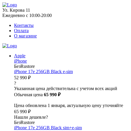
Ул. Кирова 11
Ежедневно с 10:00-20:00
Контакты
Оплата
О магазине
Apple
iPhone
БезRustore
iPhone 17e 256GB Black e-sim
52 990 ₽
?
Указанная цена действительна с учетом всех акций
Обычная цена
65 990 ₽
Цена обновлена 1 января, актуальную цену уточняйте
65 990 ₽
Нашли дешевле?
БезRustore
iPhone 17e 256GB Black sim+e-sim